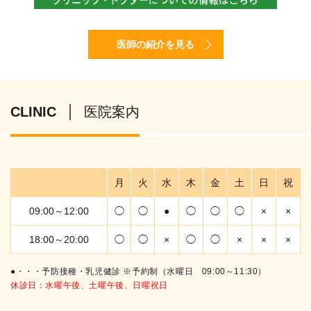
医師の紹介を見る
CLINIC
医院案内
月
火
水
木
金
土
日
祝
09:00～12:00
◯
◯
●
◯
◯
◯
×
×
18:00～20:00
◯
◯
×
◯
◯
×
×
×
●・・・予防接種・乳児健診 ※予約制（水曜日 09:00～11:30）
休診日：水曜午後、土曜午後、日曜祝日