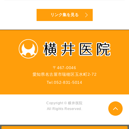
リンク集を見る
〒467-0046
愛知県名古屋市瑞穂区玉水町2-72
Tel.
052-831-5014
Copyright © 横井医院
All Rights Reserved.