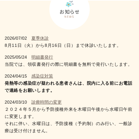
2026/07/02
夏季休診
8月11日（火）から8月16日（日）まで休診いたします。
2025/05/24
明細書発行
当院では、領収書発行の際に明細書を無料で発行いたします。
2024/04/15
感染症対策
発熱等の感染症が疑われる患者さんは、院内に入る前にお電話
で連絡をお願いします。
2024/03/10
診療時間の変更
２０２４年５月から予防接種外来を木曜日午後から水曜日午前
に変更します。
それに伴い、水曜日は、予防接種（予約制）のみ行い、一般診
療は受け付けません。