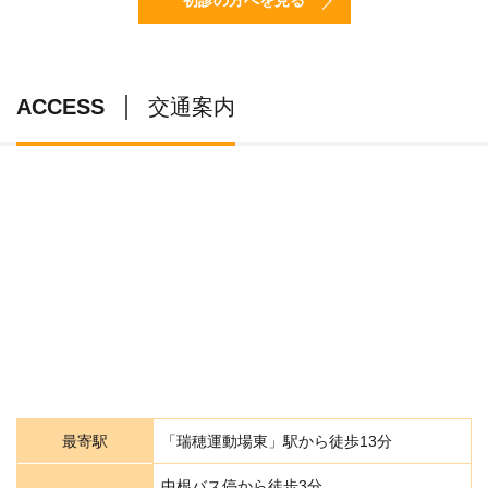
初診の方へを見る
ACCESS
交通案内
最寄駅
「瑞穂運動場東」駅から徒歩13分
中根バス停から徒歩3分