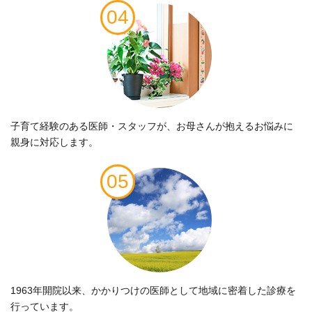
04
子育て経験のある医師・スタッフが、お母さんが抱えるお悩みに
親身に対応します。
05
1963年開院以来、かかりつけの医師として地域に密着した診療を
行っています。